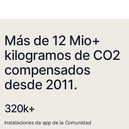
Más de 12 Mio+
kilogramos de CO2
compensados
desde 2011.
320
k+
Instalaciones de app de la Comunidad