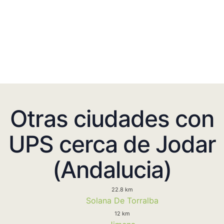
Otras ciudades con
UPS cerca de Jodar
(Andalucia)
22.8 km
Solana De Torralba
12 km