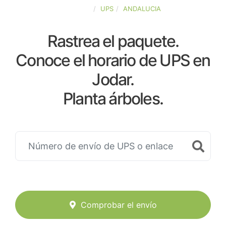
ESPAÑA
UPS
ANDALUCIA
Rastrea el paquete.
Conoce el horario de UPS en
Jodar.
Planta árboles.
Comprobar el envío