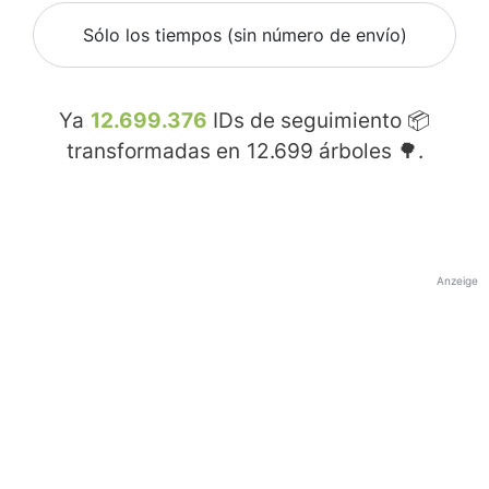
Sólo los tiempos (sin número de envío)
Ya
12.699.376
IDs de seguimiento 📦
transformadas en
12.699
árboles 🌳.
Anzeige