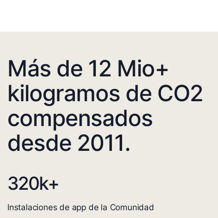
Más de 12 Mio+
kilogramos de CO2
compensados
desde 2011.
320
k+
Instalaciones de app de la Comunidad