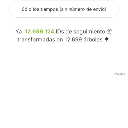
Sólo los tiempos (sin número de envío)
Ya
12.699.124
IDs de seguimiento 📦
transformadas en
12.699
árboles 🌳.
Anzeige