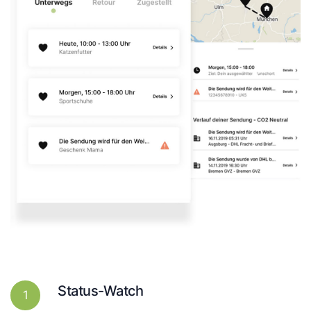
Status-Watch
1