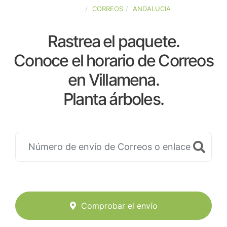
ESPAÑA
CORREOS
ANDALUCIA
Rastrea el paquete.
Conoce el horario de Correos
en Villamena.
Planta árboles.
Comprobar el envío