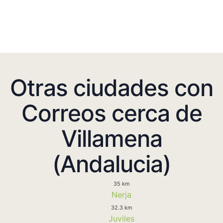
Otras ciudades con
Correos cerca de
Villamena
(Andalucia)
35 km
Nerja
32.3 km
Juviles