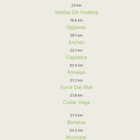
23 km
Ventas De Huelma
16.6 km
Ogijares
39.1 km
Archez
22.1 km
Capileira
62.5 km
Fonelas
51.2 km
Torre Del Mar
21.8 km
Cullar Vega
57.3 km
Benalua
20.2 km
Molvizar