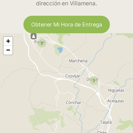
dirección en Villamena.
Obtener Mi Hora de Entrega
+
2
−
2