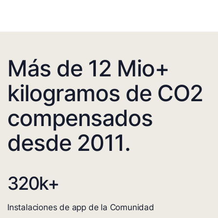
Más de 12 Mio+
kilogramos de CO2
compensados
desde 2011.
320
k+
Instalaciones de app de la Comunidad