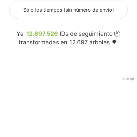
Sólo los tiempos (sin número de envío)
Ya
12.697.526
IDs de seguimiento 📦
transformadas en
12.697
árboles 🌳.
Anzeige