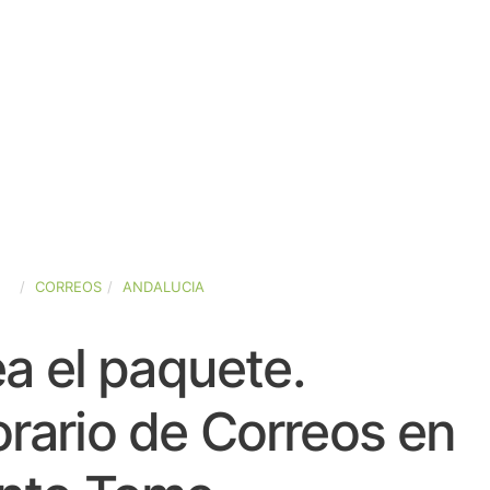
ÑA
CORREOS
ANDALUCIA
a el paquete.
rario de Correos en