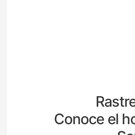
ESPA
Rastre
Conoce el ho