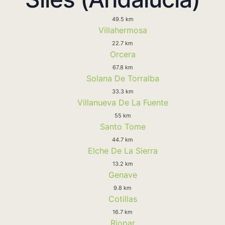
49.5 km
Villahermosa
22.7 km
Orcera
67.8 km
Solana De Torralba
33.3 km
Villanueva De La Fuente
55 km
Santo Tome
44.7 km
Elche De La Sierra
13.2 km
Genave
9.8 km
Cotillas
16.7 km
Riopar