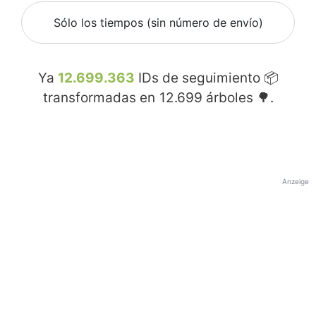
Sólo los tiempos (sin número de envío)
Ya
12.699.363
IDs de seguimiento 📦
transformadas en
12.699
árboles 🌳.
Anzeige