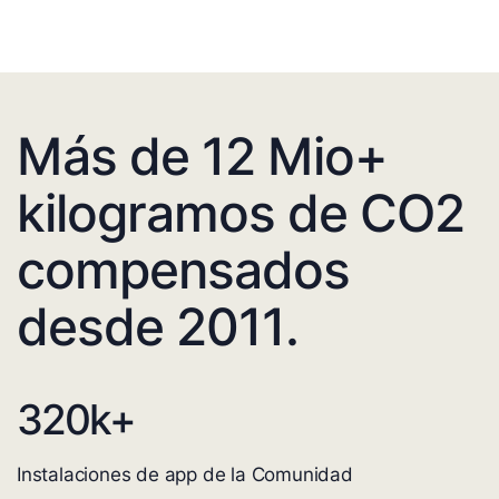
Más de 12 Mio+
kilogramos de CO2
compensados
desde 2011.
320
k+
Instalaciones de app de la Comunidad