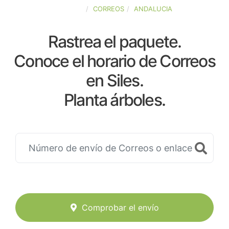
ESPAÑA
CORREOS
ANDALUCIA
Rastrea el paquete.
Conoce el horario de Correos
en Siles.
Planta árboles.
Comprobar el envío