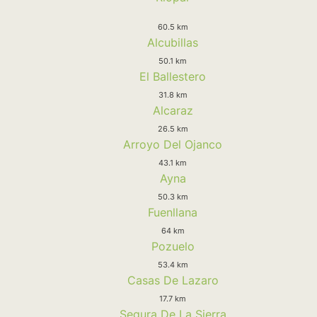
60.5 km
Alcubillas
50.1 km
El Ballestero
31.8 km
Alcaraz
26.5 km
Arroyo Del Ojanco
43.1 km
Ayna
50.3 km
Fuenllana
64 km
Pozuelo
53.4 km
Casas De Lazaro
17.7 km
Segura De La Sierra