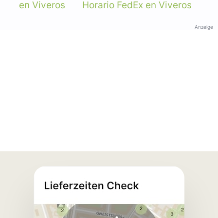
en Viveros
Horario FedEx en Viveros
Anzeige