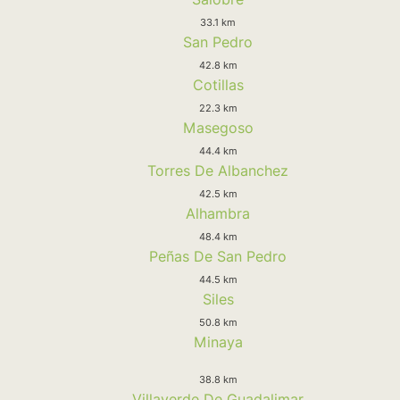
33.1 km
San Pedro
42.8 km
Cotillas
22.3 km
Masegoso
44.4 km
Torres De Albanchez
42.5 km
Alhambra
48.4 km
Peñas De San Pedro
44.5 km
Siles
50.8 km
Minaya
38.8 km
Villaverde De Guadalimar