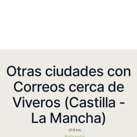
Otras ciudades con
Correos cerca de
Viveros (Castilla -
La Mancha)
37.8 km
Balazote