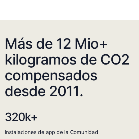
Más de 12 Mio+
kilogramos de CO2
compensados
desde 2011.
320
k+
Instalaciones de app de la Comunidad