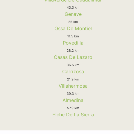
43.3 km
Genave
25 km
Ossa De Montiel
11.5 km
Povedilla
28.2 km
Casas De Lazaro
36.5 km
Carrizosa
21.9 km
Villahermosa
39.3 km
Almedina
57.9 km
Elche De La Sierra