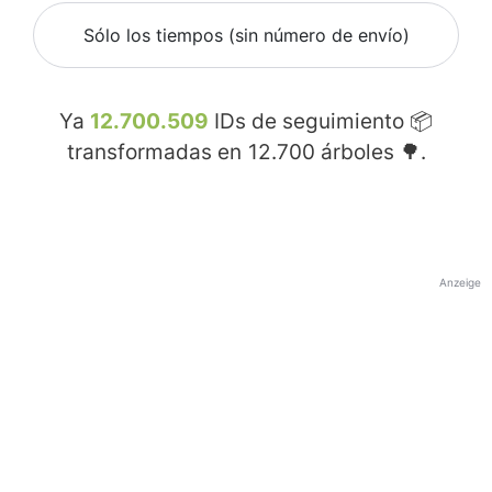
Sólo los tiempos (sin número de envío)
Ya
12.700.509
IDs de seguimiento 📦
transformadas en
12.700
árboles 🌳.
Anzeige