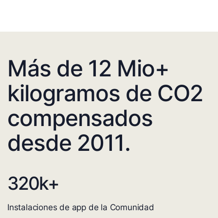
Más de 12 Mio+
kilogramos de CO2
compensados
desde 2011.
320
k+
Instalaciones de app de la Comunidad