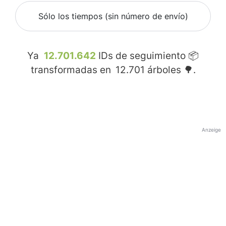
Sólo los tiempos (sin número de envío)
Ya
12.701.642
IDs de seguimiento 📦
transformadas en
12.701
árboles 🌳.
Anzeige