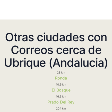
Otras ciudades con
Correos cerca de
Ubrique (Andalucia)
28 km
Ronda
10.9 km
El Bosque
16.6 km
Prado Del Rey
20.1 km