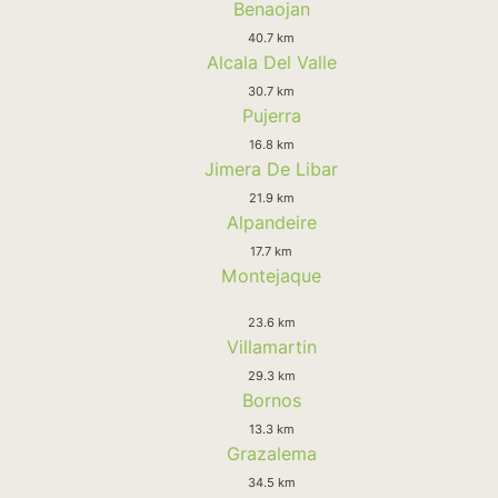
Benaojan
40.7 km
Alcala Del Valle
30.7 km
Pujerra
16.8 km
Jimera De Libar
21.9 km
Alpandeire
17.7 km
Montejaque
23.6 km
Villamartin
29.3 km
Bornos
13.3 km
Grazalema
34.5 km