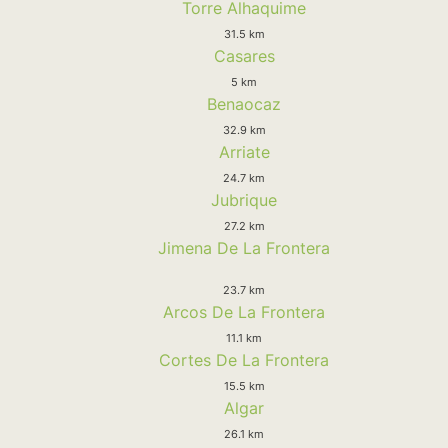
Torre Alhaquime
31.5 km
Casares
5 km
Benaocaz
32.9 km
Arriate
24.7 km
Jubrique
27.2 km
Jimena De La Frontera
23.7 km
Arcos De La Frontera
11.1 km
Cortes De La Frontera
15.5 km
Algar
26.1 km