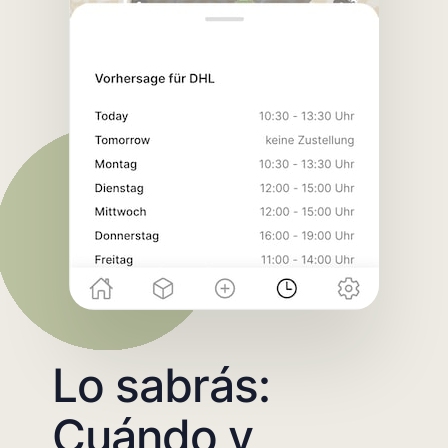
Lo sabrás:
Cuándo y