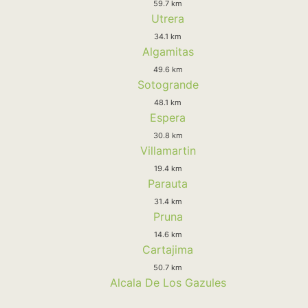
59.7 km
Utrera
34.1 km
Algamitas
49.6 km
Sotogrande
48.1 km
Espera
30.8 km
Villamartin
19.4 km
Parauta
31.4 km
Pruna
14.6 km
Cartajima
50.7 km
Alcala De Los Gazules