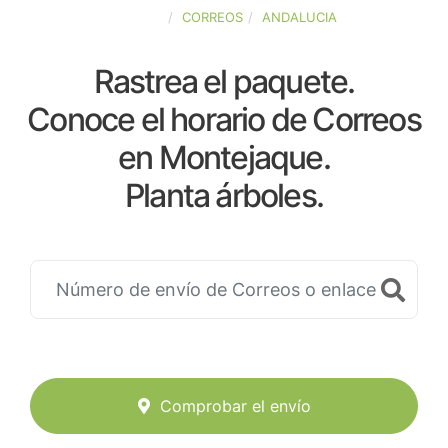
ESPAÑA
CORREOS
ANDALUCIA
Rastrea el paquete.
Conoce el horario de Correos
en Montejaque.
Planta árboles.
Comprobar el envío