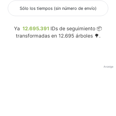
Sólo los tiempos (sin número de envío)
Ya
12.695.391
IDs de seguimiento 📦
transformadas en
12.695
árboles 🌳.
Anzeige