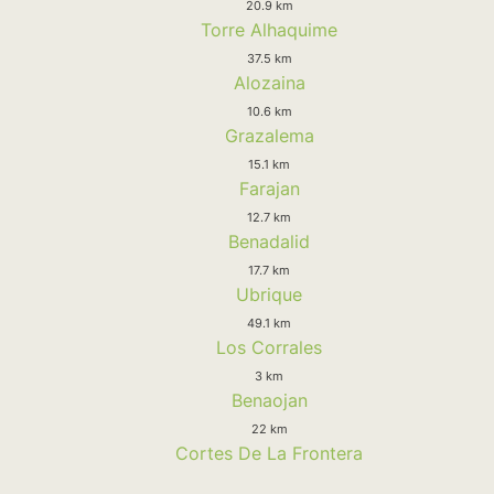
20.9 km
Torre Alhaquime
37.5 km
Alozaina
10.6 km
Grazalema
15.1 km
Farajan
12.7 km
Benadalid
17.7 km
Ubrique
49.1 km
Los Corrales
3 km
Benaojan
22 km
Cortes De La Frontera