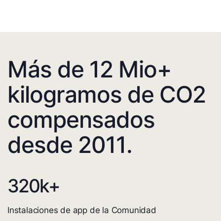
Más de 12 Mio+
kilogramos de CO2
compensados
desde 2011.
320
k+
Instalaciones de app de la Comunidad