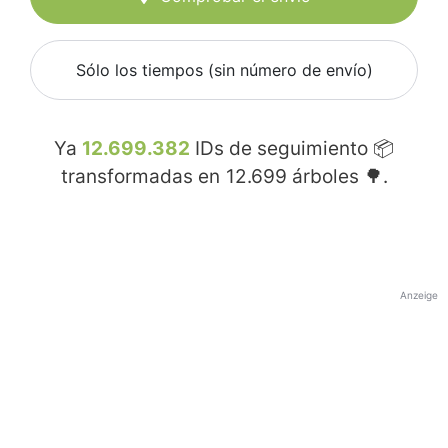
Sólo los tiempos (sin número de envío)
Ya
12.699.382
IDs de seguimiento 📦
transformadas en
12.699
árboles 🌳.
Anzeige