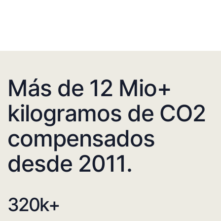
Más de 12 Mio+
kilogramos de CO2
compensados
desde 2011.
320
k+