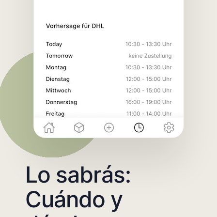
Lo sabrás:
Cuándo y