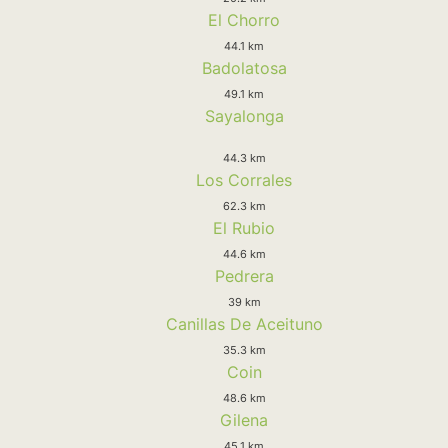
El Chorro
44.1 km
Badolatosa
49.1 km
Sayalonga
44.3 km
Los Corrales
62.3 km
El Rubio
44.6 km
Pedrera
39 km
Canillas De Aceituno
35.3 km
Coin
48.6 km
Gilena
45.1 km