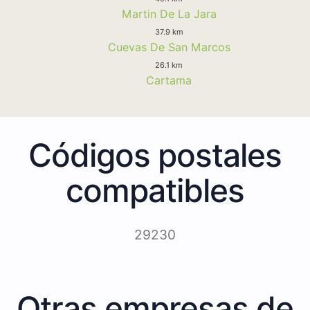
Martin De La Jara
37.9 km
Cuevas De San Marcos
26.1 km
Cartama
Códigos postales
compatibles
29230
Otras empresas de