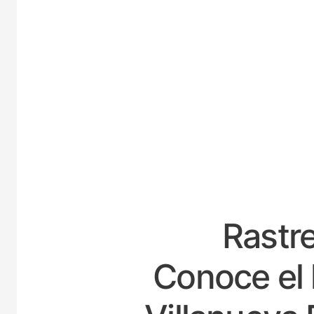
ES
Rastre
Conoce el 