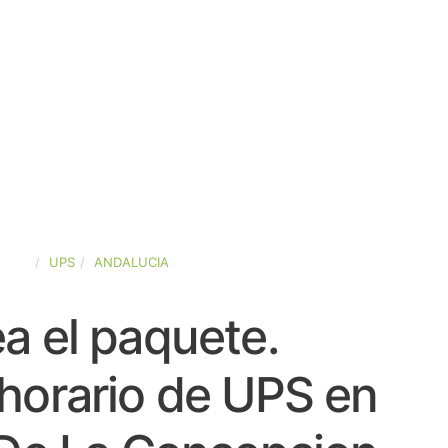
PAÑA
UPS
ANDALUCIA
a el paquete.
horario de UPS en