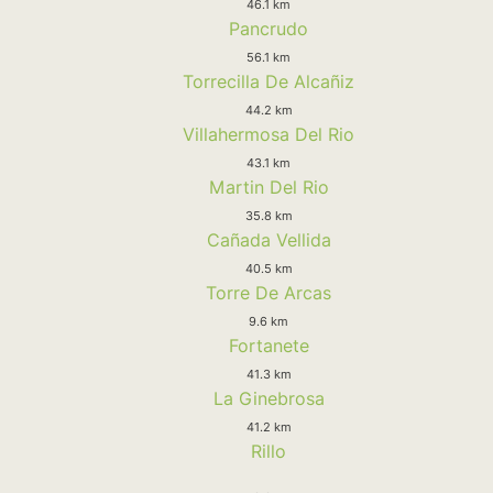
46.1 km
Pancrudo
56.1 km
Torrecilla De Alcañiz
44.2 km
Villahermosa Del Rio
43.1 km
Martin Del Rio
35.8 km
Cañada Vellida
40.5 km
Torre De Arcas
9.6 km
Fortanete
41.3 km
La Ginebrosa
41.2 km
Rillo