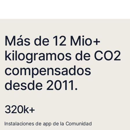
Más de 12 Mio+
kilogramos de CO2
compensados
desde 2011.
320
k+
Instalaciones de app de la Comunidad