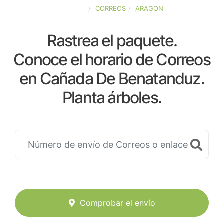
ESPAÑA
CORREOS
ARAGON
Rastrea el paquete.
Conoce el horario de Correos
en Cañada De Benatanduz.
Planta árboles.
Comprobar el envío