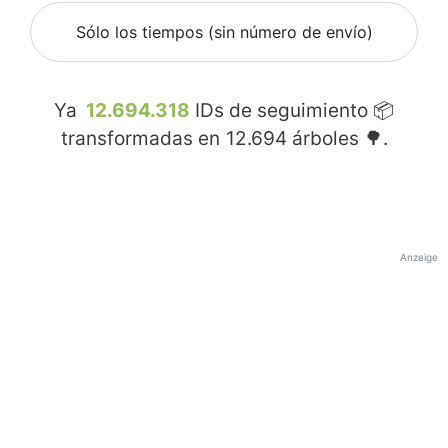
Sólo los tiempos (sin número de envío)
Ya
12.694.318
IDs de seguimiento 📦
transformadas en
12.694
árboles 🌳.
Anzeige