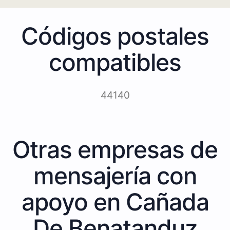
Códigos postales
compatibles
44140
Otras empresas de
mensajería con
apoyo en Cañada
De Benatanduz