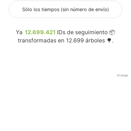
Sólo los tiempos (sin número de envío)
Ya
12.699.421
IDs de seguimiento 📦
transformadas en
12.699
árboles 🌳.
Anzeige