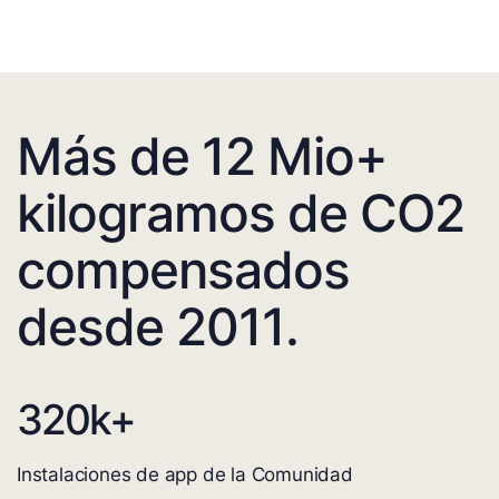
Más de 12 Mio+
kilogramos de CO2
compensados
desde 2011.
320
k+
Instalaciones de app de la Comunidad