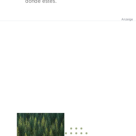
donde estés.
Anzeige