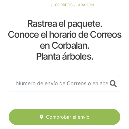
ESPAÑA
CORREOS
ARAGON
Rastrea el paquete.
Conoce el horario de Correos
en Corbalan.
Planta árboles.
Comprobar el envío