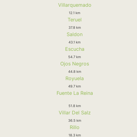
Villarquemado
12.1 km
Teruel
37.8 km
Saldon
43.1 km
Escucha
54.7 km
Ojos Negros
44.8 km
Royuela
49.7 km
Fuente La Reina
51.8 km
Villar Del Salz
36.5 km
Rillo
18.3 km