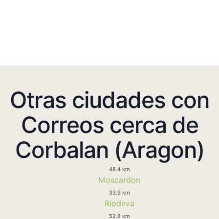
Otras ciudades con
Correos cerca de
Corbalan (Aragon)
48.4 km
Moscardon
33.9 km
Riodeva
52.8 km