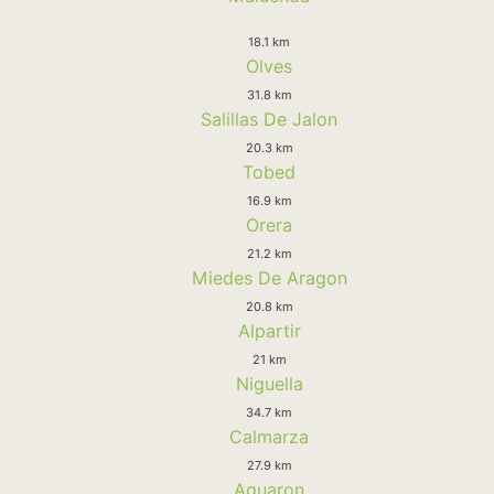
18.1 km
Olves
31.8 km
Salillas De Jalon
20.3 km
Tobed
16.9 km
Orera
21.2 km
Miedes De Aragon
20.8 km
Alpartir
21 km
Niguella
34.7 km
Calmarza
27.9 km
Aguaron