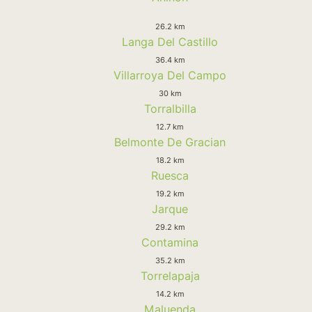
26.2 km
Langa Del Castillo
36.4 km
Villarroya Del Campo
30 km
Torralbilla
12.7 km
Belmonte De Gracian
18.2 km
Ruesca
19.2 km
Jarque
29.2 km
Contamina
35.2 km
Torrelapaja
14.2 km
Maluenda