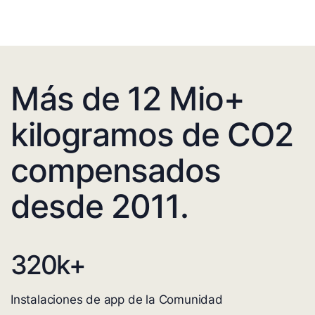
Más de 12 Mio+
kilogramos de CO2
compensados
desde 2011.
320
k+
Instalaciones de app de la Comunidad