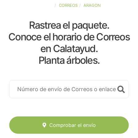
ESPAÑA
CORREOS
ARAGON
Rastrea el paquete.
Conoce el horario de Correos
en Calatayud.
Planta árboles.
Comprobar el envío