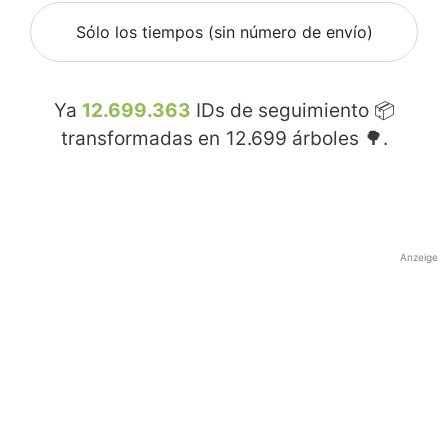
Sólo los tiempos (sin número de envío)
Ya
12.699.363
IDs de seguimiento 📦
transformadas en
12.699
árboles 🌳.
Anzeige