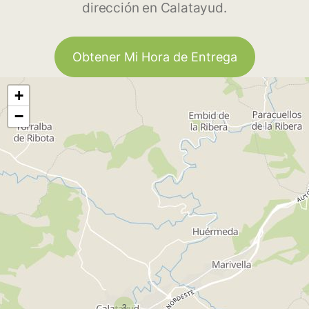
dirección en Calatayud.
Obtener Mi Hora de Entrega
+
−
3