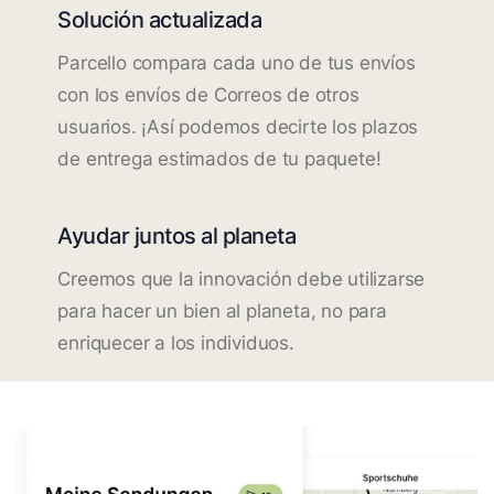
Solución actualizada
Parcello compara cada uno de tus envíos
con los envíos de Correos de otros
usuarios. ¡Así podemos decirte los plazos
de entrega estimados de tu paquete!
Ayudar juntos al planeta
Creemos que la innovación debe utilizarse
para hacer un bien al planeta, no para
enriquecer a los individuos.