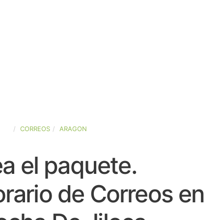
AÑA
CORREOS
ARAGON
a el paquete.
rario de Correos en