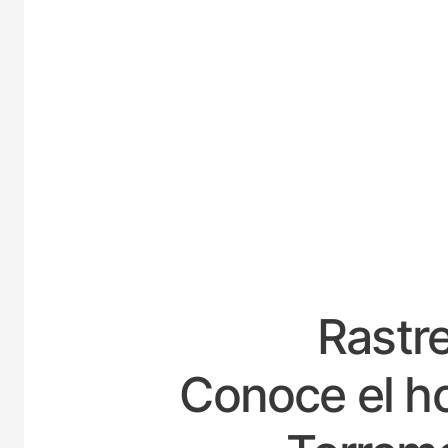
ESP
Rastre
Conoce el ho