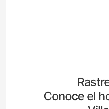
ESP
Rastre
Conoce el ho