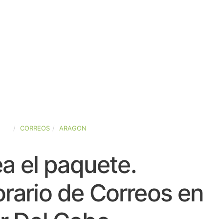
AÑA
CORREOS
ARAGON
a el paquete.
rario de Correos en