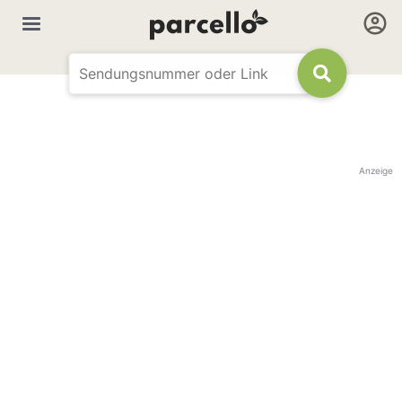
Anzeige