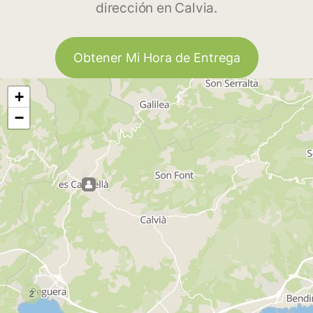
dirección en Calvia.
Obtener Mi Hora de Entrega
+
−
2