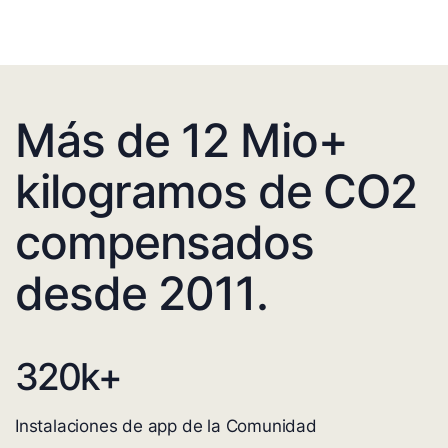
Más de 12 Mio+
kilogramos de CO2
compensados
desde 2011.
320
k+
Instalaciones de app de la Comunidad