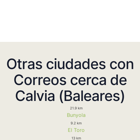
Otras ciudades con
Correos cerca de
Calvia (Baleares)
21.9 km
Bunyola
9.2 km
El Toro
13 km