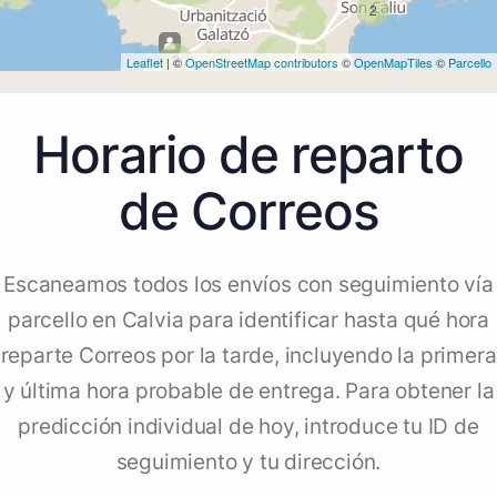
2
2
Leaflet
| ©
OpenStreetMap contributors
©
OpenMapTiles
©
Parcello
Horario de reparto
de Correos
Escaneamos todos los envíos con seguimiento vía
parcello en Calvia para identificar hasta qué hora
reparte Correos por la tarde, incluyendo la primera
y última hora probable de entrega. Para obtener la
predicción individual de hoy, introduce tu ID de
seguimiento y tu dirección.