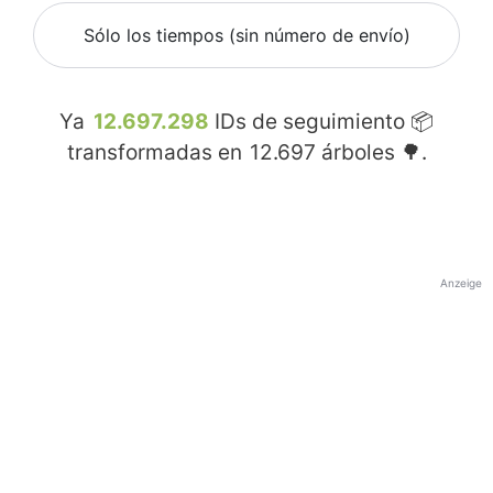
Sólo los tiempos (sin número de envío)
Ya
12.697.298
IDs de seguimiento 📦
transformadas en
12.697
árboles 🌳.
Anzeige