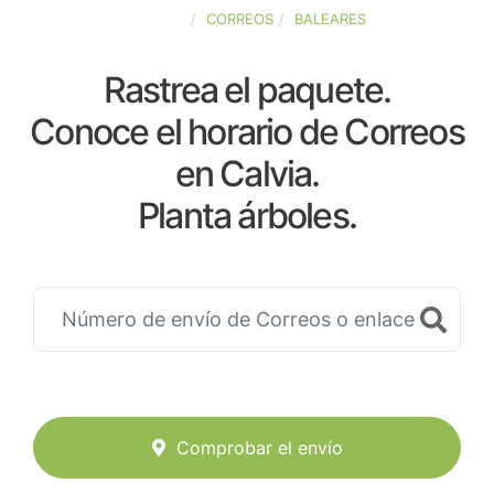
ESPAÑA
CORREOS
BALEARES
Rastrea el paquete.
Conoce el horario de Correos
en Calvia.
Planta árboles.
Comprobar el envío