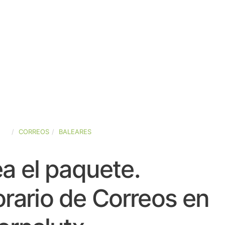
AÑA
CORREOS
BALEARES
a el paquete.
rario de Correos en