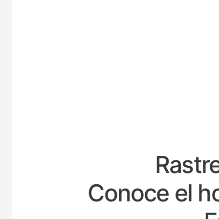
ESP
Rastre
Conoce el ho