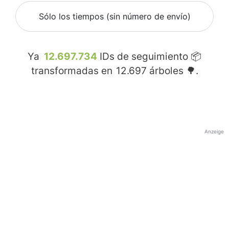
Sólo los tiempos (sin número de envío)
Ya
12.697.734
IDs de seguimiento 📦
transformadas en
12.697
árboles 🌳.
Anzeige