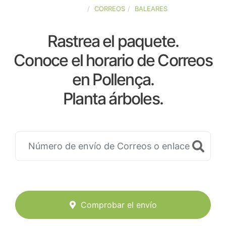
ESPAÑA
CORREOS
BALEARES
Rastrea el paquete.
Conoce el horario de Correos
en Pollença.
Planta árboles.
Comprobar el envío