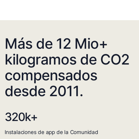
Más de 12 Mio+
kilogramos de CO2
compensados
desde 2011.
320
k+
Instalaciones de app de la Comunidad