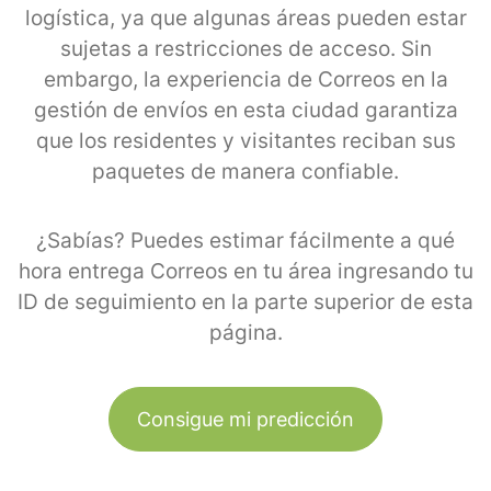
logística, ya que algunas áreas pueden estar
sujetas a restricciones de acceso. Sin
embargo, la experiencia de Correos en la
gestión de envíos en esta ciudad garantiza
que los residentes y visitantes reciban sus
paquetes de manera confiable.
¿Sabías? Puedes estimar fácilmente a qué
hora entrega Correos en tu área ingresando tu
ID de seguimiento en la parte superior de esta
página.
Consigue mi predicción