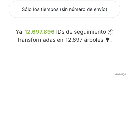
Sólo los tiempos (sin número de envío)
Ya
12.697.896
IDs de seguimiento 📦
transformadas en
12.697
árboles 🌳.
Anzeige