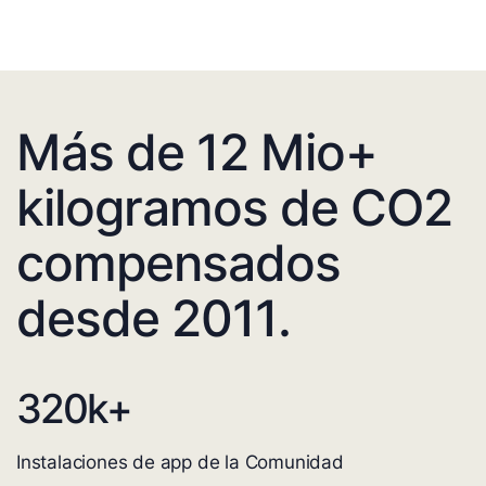
Más de 12 Mio+
kilogramos de CO2
compensados
desde 2011.
320
k+
Instalaciones de app de la Comunidad