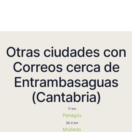
Otras ciudades con
Correos cerca de
Entrambasaguas
(Cantabria)
11 km
Penagos
38.4 km
Molledo