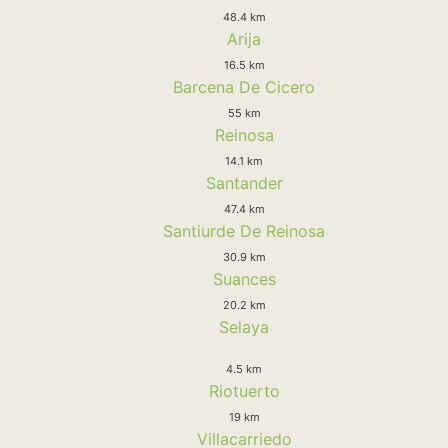
48.4 km
Arija
16.5 km
Barcena De Cicero
55 km
Reinosa
14.1 km
Santander
47.4 km
Santiurde De Reinosa
30.9 km
Suances
20.2 km
Selaya
4.5 km
Riotuerto
19 km
Villacarriedo