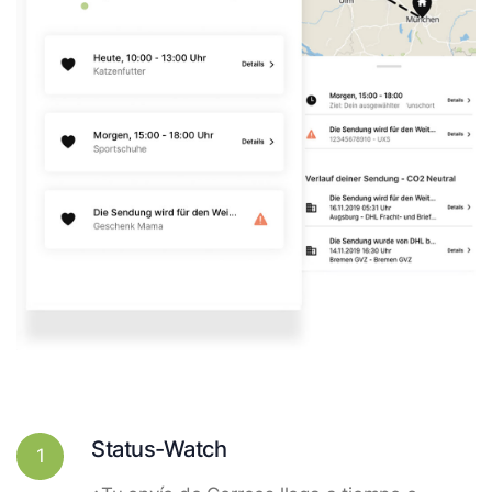
Status-Watch
1