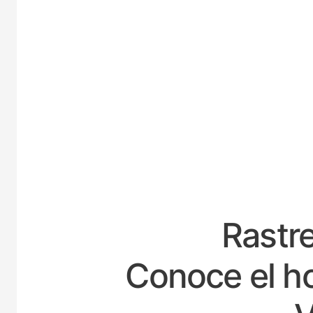
ESPA
Rastre
Conoce el ho