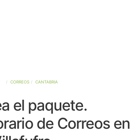
ÑA
CORREOS
CANTABRIA
a el paquete.
rario de Correos en