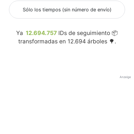
Sólo los tiempos (sin número de envío)
Ya
12.694.757
IDs de seguimiento 📦
transformadas en
12.694
árboles 🌳.
Anzeige