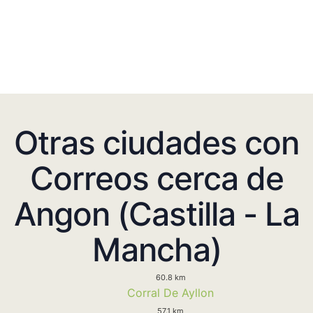
Otras ciudades con
Correos cerca de
Angon (Castilla - La
Mancha)
60.8 km
Corral De Ayllon
57.1 km