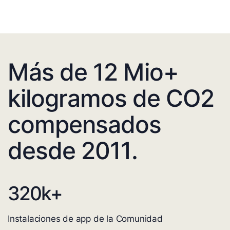
Más de 12 Mio+
kilogramos de CO2
compensados
desde 2011.
320
k+
Instalaciones de app de la Comunidad