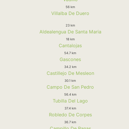
56 km
Villalba De Duero
23 km
Aldealengua De Santa Maria
18 km
Cantalojas
54.7 km
Gascones
34.2 km
Castillejo De Mesleon
30.1 km
Campo De San Pedro
56.4 km
Tubilla Del Lago
37.4 km
Robledo De Corpes
36.7 km
Campillo De Ranas