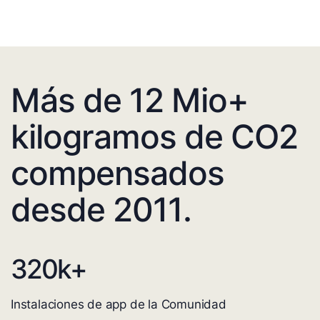
Más de 12 Mio+
kilogramos de CO2
compensados
desde 2011.
320
k+
Instalaciones de app de la Comunidad