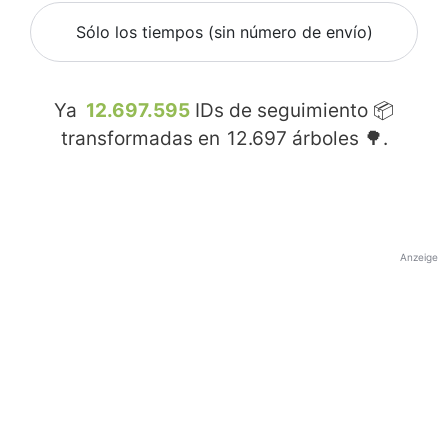
Sólo los tiempos (sin número de envío)
Ya
12.697.595
IDs de seguimiento 📦
transformadas en
12.697
árboles 🌳.
Anzeige