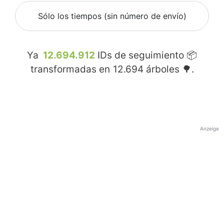
Sólo los tiempos (sin número de envío)
Ya
12.694.912
IDs de seguimiento 📦
transformadas en
12.694
árboles 🌳.
Anzeige