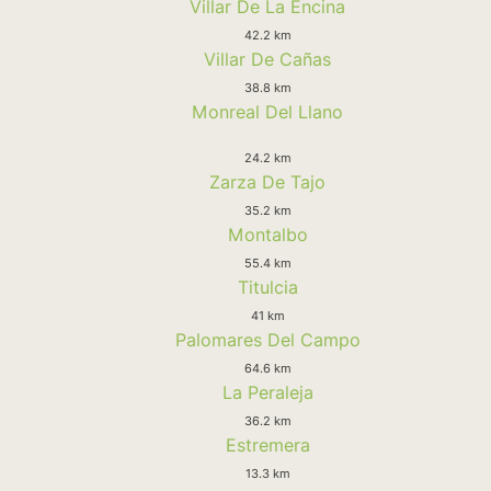
Villar De La Encina
42.2 km
Villar De Cañas
38.8 km
Monreal Del Llano
24.2 km
Zarza De Tajo
35.2 km
Montalbo
55.4 km
Titulcia
41 km
Palomares Del Campo
64.6 km
La Peraleja
36.2 km
Estremera
13.3 km