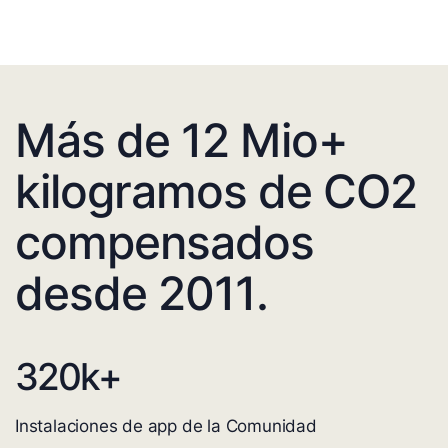
Más de 12 Mio+
kilogramos de CO2
compensados
desde 2011.
320
k+
Instalaciones de app de la Comunidad