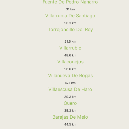
Fuente De Pedro Naharro
31 km
Villarrubia De Santiago
50.3 km
Torrejoncillo Del Rey
21.6 km
Villarrubio
48.6 km
Villaconejos
50.6 km
Villanueva De Bogas
47.1 km
Villaescusa De Haro
39.3 km
Quero
35.3 km
Barajas De Melo
44.5 km