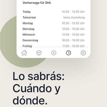
Lo sabrás:
Cuándo y
dónde.