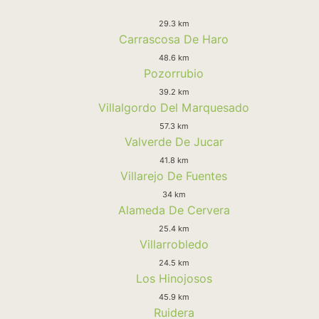
29.3 km
Carrascosa De Haro
48.6 km
Pozorrubio
39.2 km
Villalgordo Del Marquesado
57.3 km
Valverde De Jucar
41.8 km
Villarejo De Fuentes
34 km
Alameda De Cervera
25.4 km
Villarrobledo
24.5 km
Los Hinojosos
45.9 km
Ruidera