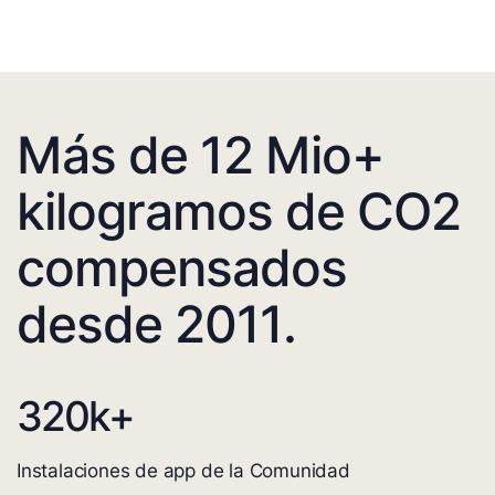
Más de 12 Mio+
kilogramos de CO2
compensados
desde 2011.
320
k+
Instalaciones de app de la Comunidad