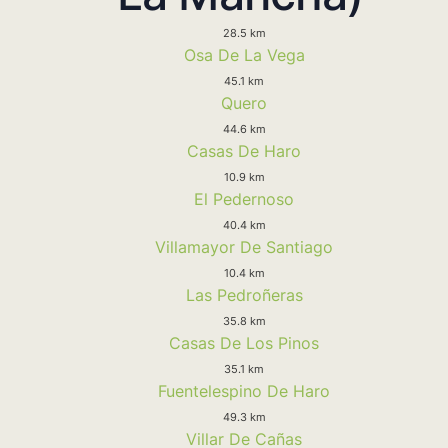
28.5 km
Osa De La Vega
45.1 km
Quero
44.6 km
Casas De Haro
10.9 km
El Pedernoso
40.4 km
Villamayor De Santiago
10.4 km
Las Pedroñeras
35.8 km
Casas De Los Pinos
35.1 km
Fuentelespino De Haro
49.3 km
Villar De Cañas