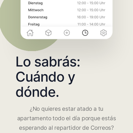
Lo sabrás:
Cuándo y
dónde.
¿No quieres estar atado a tu
apartamento todo el día porque estás
esperando al repartidor de Correos?