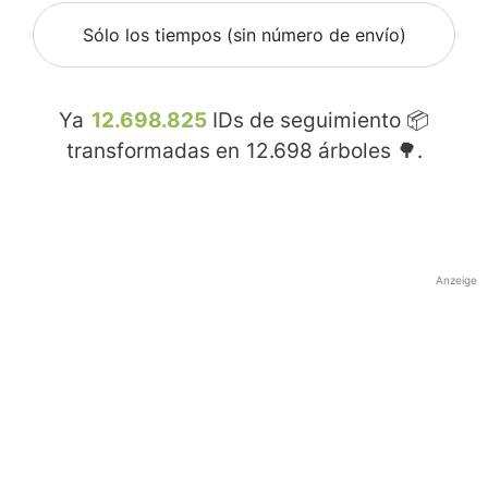
Sólo los tiempos (sin número de envío)
Ya
12.698.825
IDs de seguimiento 📦
transformadas en
12.698
árboles 🌳.
Anzeige