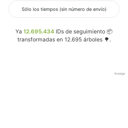
Sólo los tiempos (sin número de envío)
Ya
12.695.434
IDs de seguimiento 📦
transformadas en
12.695
árboles 🌳.
Anzeige