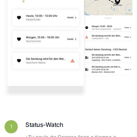
Status-Watch
1