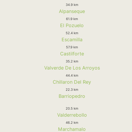
34.9 km
Alpanseque
61.9 km
El Pozuelo
52.4 km
Escamilla
57.9 km
Castilforte
35.2 km
Valverde De Los Arroyos
44.4 km
Chillaron Del Rey
22.3 km
Barriopedro
20.5 km
Valderrebollo
46.2 km
Marchamalo