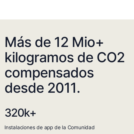
Más de 12 Mio+
kilogramos de CO2
compensados
desde 2011.
320
k+
Instalaciones de app de la Comunidad