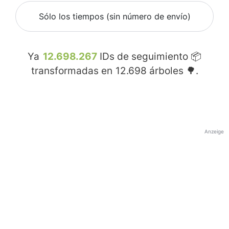
Sólo los tiempos (sin número de envío)
Ya
12.698.267
IDs de seguimiento 📦
transformadas en
12.698
árboles 🌳.
Anzeige