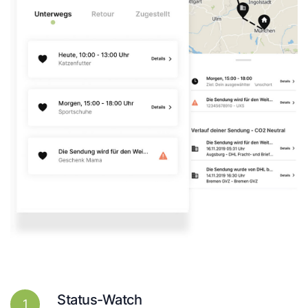
Status-Watch
1