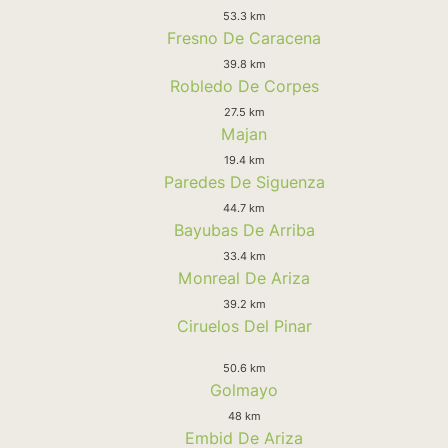
53.3 km
Fresno De Caracena
39.8 km
Robledo De Corpes
27.5 km
Majan
19.4 km
Paredes De Siguenza
44.7 km
Bayubas De Arriba
33.4 km
Monreal De Ariza
39.2 km
Ciruelos Del Pinar
50.6 km
Golmayo
48 km
Embid De Ariza