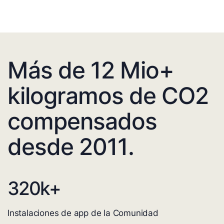
Más de 12 Mio+
kilogramos de CO2
compensados
desde 2011.
320
k+
Instalaciones de app de la Comunidad