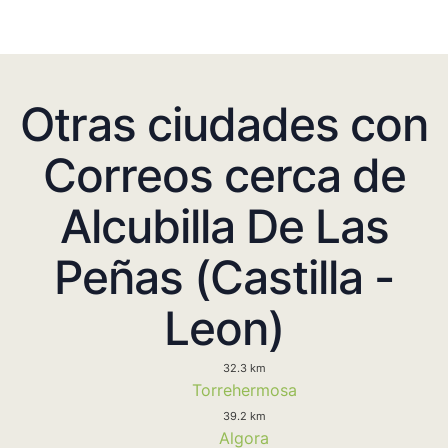
Otras ciudades con
Correos cerca de
Alcubilla De Las
Peñas (Castilla -
Leon)
32.3 km
Torrehermosa
39.2 km
Algora