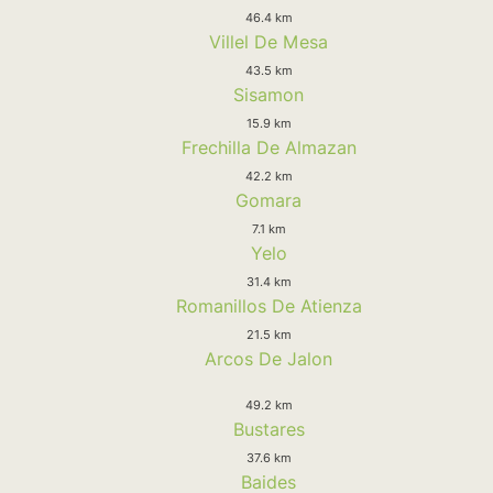
46.4 km
Villel De Mesa
43.5 km
Sisamon
15.9 km
Frechilla De Almazan
42.2 km
Gomara
7.1 km
Yelo
31.4 km
Romanillos De Atienza
21.5 km
Arcos De Jalon
49.2 km
Bustares
37.6 km
Baides