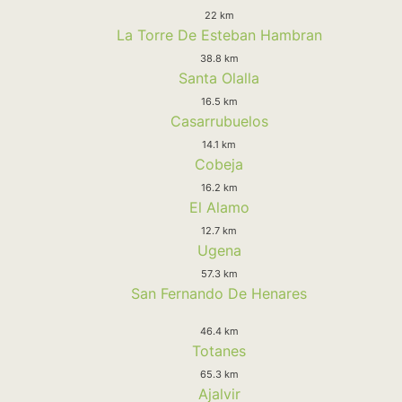
22 km
La Torre De Esteban Hambran
38.8 km
Santa Olalla
16.5 km
Casarrubuelos
14.1 km
Cobeja
16.2 km
El Alamo
12.7 km
Ugena
57.3 km
San Fernando De Henares
46.4 km
Totanes
65.3 km
Ajalvir