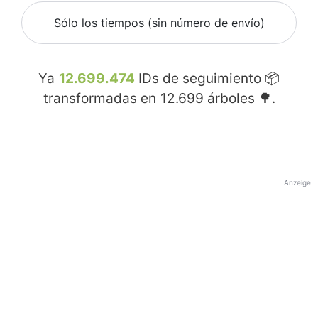
Sólo los tiempos (sin número de envío)
Ya
12.699.474
IDs de seguimiento 📦
transformadas en
12.699
árboles 🌳.
Anzeige