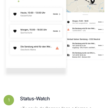
Status-Watch
1