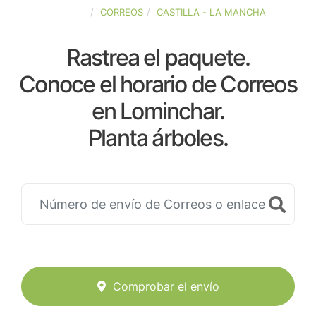
ESPAÑA
CORREOS
CASTILLA - LA MANCHA
Rastrea el paquete.
Conoce el horario de Correos
en Lominchar.
Planta árboles.
Comprobar el envío