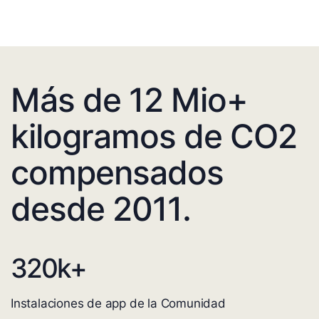
Más de 12 Mio+
kilogramos de CO2
compensados
desde 2011.
320
k+
Instalaciones de app de la Comunidad