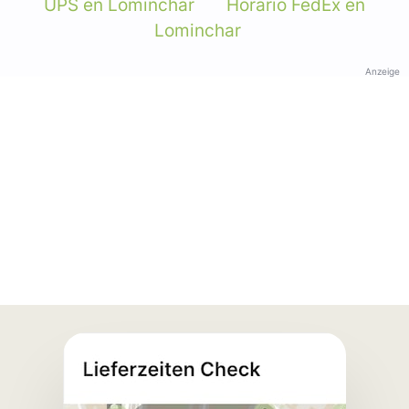
UPS en Lominchar
Horario FedEx en
Lominchar
Anzeige