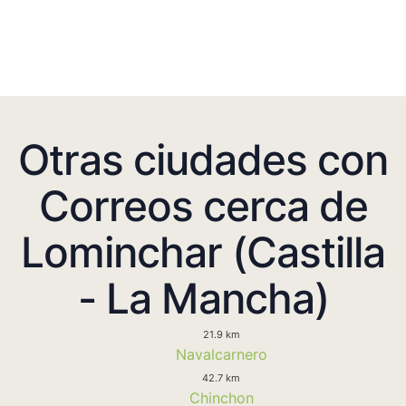
Otras ciudades con
Correos cerca de
Lominchar (Castilla
- La Mancha)
21.9 km
Navalcarnero
42.7 km
Chinchon