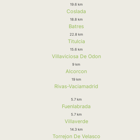
19.6 km
Coslada
18.8 km
Batres
22.8 km
Titulcia
15.6 km
Villaviciosa De Odon
9 km
Alcorcon
19 km
Rivas-Vaciamadrid
5.7 km
Fuenlabrada
5.7 km
Villaverde
14.3 km
Torrejon De Velasco