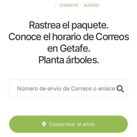
ESPAÑA
CORREOS
MADRID
Rastrea el paquete.
Conoce el horario de Correos
en Getafe.
Planta árboles.
Comprobar el envío