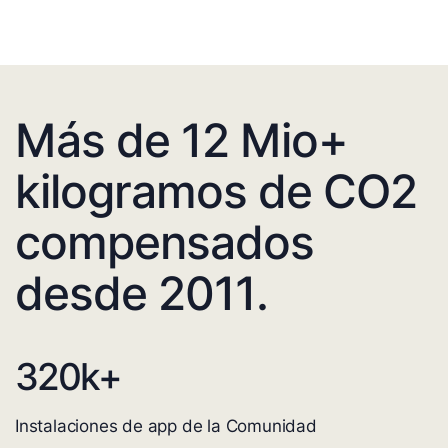
Más de 12 Mio+
kilogramos de CO2
compensados
desde 2011.
320
k+
Instalaciones de app de la Comunidad