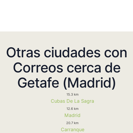
Otras ciudades con
Correos cerca de
Getafe (Madrid)
15.3 km
Cubas De La Sagra
12.6 km
Madrid
20.7 km
Carranque