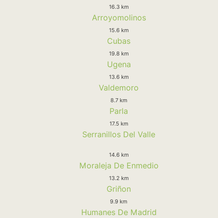
16.3 km
Arroyomolinos
15.6 km
Cubas
19.8 km
Ugena
13.6 km
Valdemoro
8.7 km
Parla
17.5 km
Serranillos Del Valle
14.6 km
Moraleja De Enmedio
13.2 km
Griñon
9.9 km
Humanes De Madrid