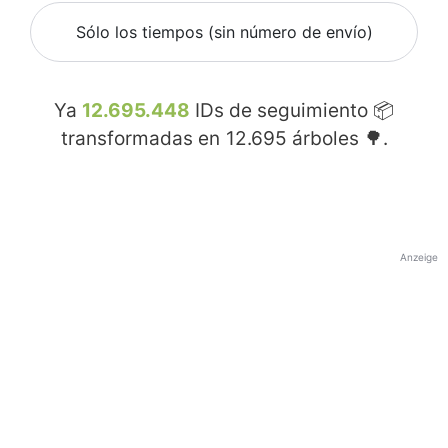
Sólo los tiempos (sin número de envío)
Ya
12.695.448
IDs de seguimiento 📦
transformadas en
12.695
árboles 🌳.
Anzeige