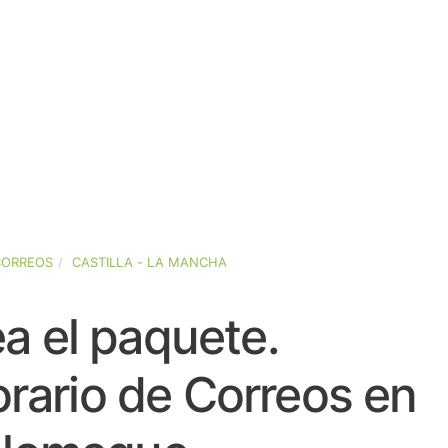
CORREOS
CASTILLA - LA MANCHA
a el paquete.
rario de Correos en