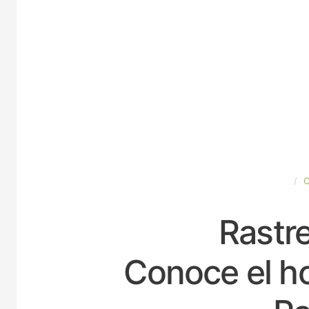
ESPAÑA
Rastre
Conoce el ho