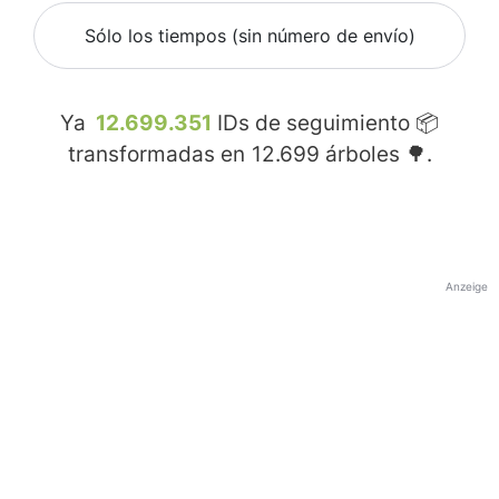
Sólo los tiempos (sin número de envío)
Ya
12.699.351
IDs de seguimiento 📦
transformadas en
12.699
árboles 🌳.
Anzeige