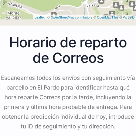
4
2
2
2
Leaflet
| ©
OpenStreetMap contributors
©
OpenMapTiles
©
Parcello
Horario de reparto
de Correos
Escaneamos todos los envíos con seguimiento vía
parcello en El Pardo para identificar hasta qué
hora reparte Correos por la tarde, incluyendo la
primera y última hora probable de entrega. Para
obtener la predicción individual de hoy, introduce
tu ID de seguimiento y tu dirección.