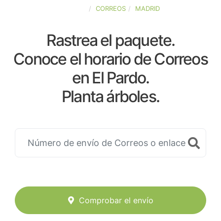
ESPAÑA
CORREOS
MADRID
Rastrea el paquete.
Conoce el horario de Correos
en El Pardo.
Planta árboles.
Comprobar el envío