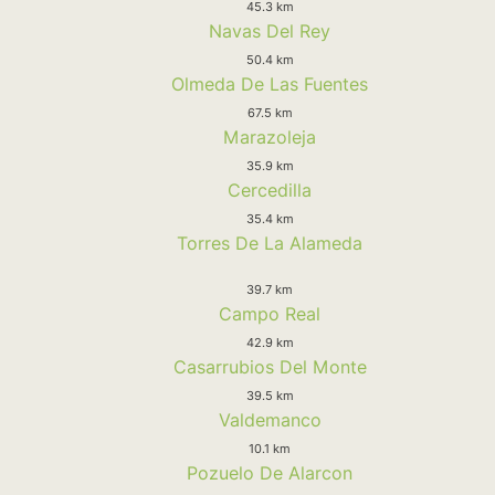
45.3 km
Navas Del Rey
50.4 km
Olmeda De Las Fuentes
67.5 km
Marazoleja
35.9 km
Cercedilla
35.4 km
Torres De La Alameda
39.7 km
Campo Real
42.9 km
Casarrubios Del Monte
39.5 km
Valdemanco
10.1 km
Pozuelo De Alarcon