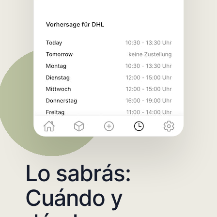
Lo sabrás:
Cuándo y