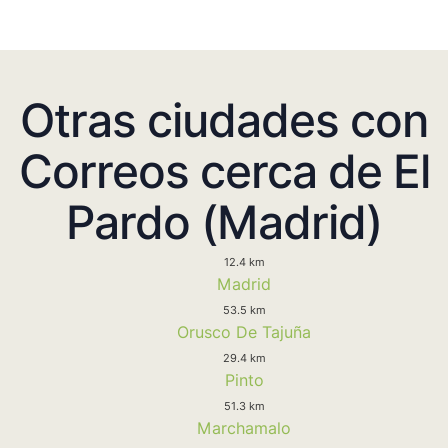
Otras ciudades con
Correos cerca de El
Pardo (Madrid)
12.4 km
Madrid
53.5 km
Orusco De Tajuña
29.4 km
Pinto
51.3 km
Marchamalo