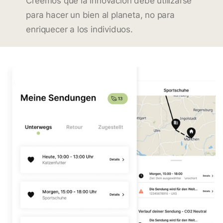
Creemos que la innovación debe utilizarse
para hacer un bien al planeta, no para
enriquecer a los individuos.