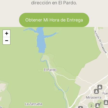
dirección en El Pardo.
Obtener Mi Hora de Entrega
+
−
2
2