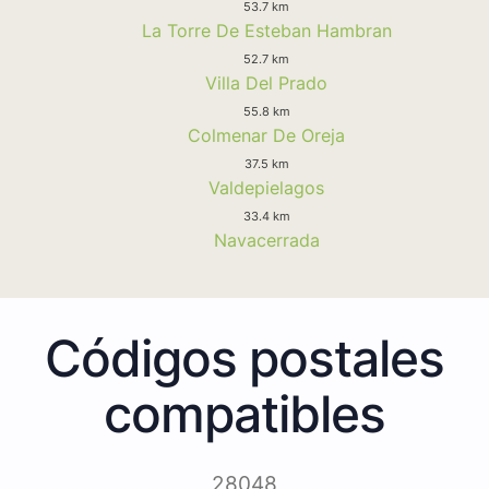
53.7 km
La Torre De Esteban Hambran
52.7 km
Villa Del Prado
55.8 km
Colmenar De Oreja
37.5 km
Valdepielagos
33.4 km
Navacerrada
Códigos postales
compatibles
28048