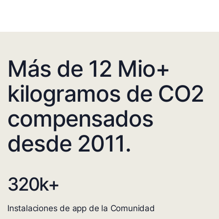
Más de 12 Mio+
kilogramos de CO2
compensados
desde 2011.
320
k+
Instalaciones de app de la Comunidad