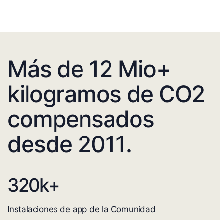
Más de 12 Mio+
kilogramos de CO2
compensados
desde 2011.
320
k+
Instalaciones de app de la Comunidad