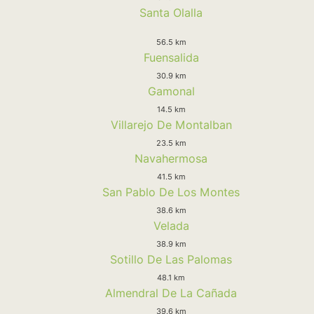
Santa Olalla
56.5 km
Fuensalida
30.9 km
Gamonal
14.5 km
Villarejo De Montalban
23.5 km
Navahermosa
41.5 km
San Pablo De Los Montes
38.6 km
Velada
38.9 km
Sotillo De Las Palomas
48.1 km
Almendral De La Cañada
39.6 km