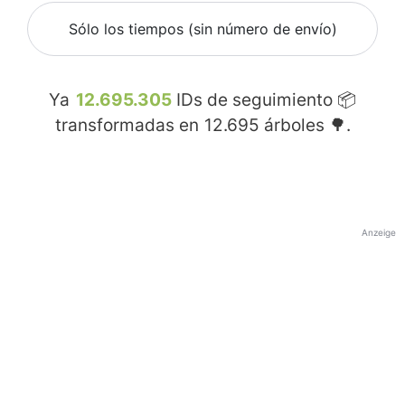
Sólo los tiempos (sin número de envío)
Ya
12.695.305
IDs de seguimiento 📦
transformadas en
12.695
árboles 🌳.
Anzeige