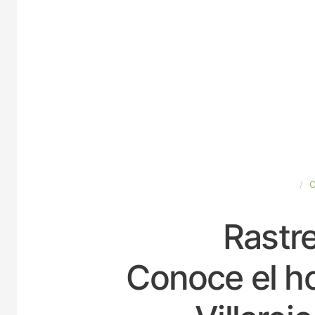
ESPAÑA
Rastre
Conoce el ho