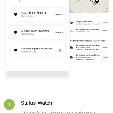
Status-Watch
1