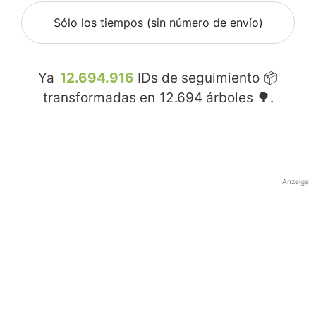
Sólo los tiempos (sin número de envío)
Ya
12.694.916
IDs de seguimiento 📦
transformadas en
12.694
árboles 🌳.
Anzeige