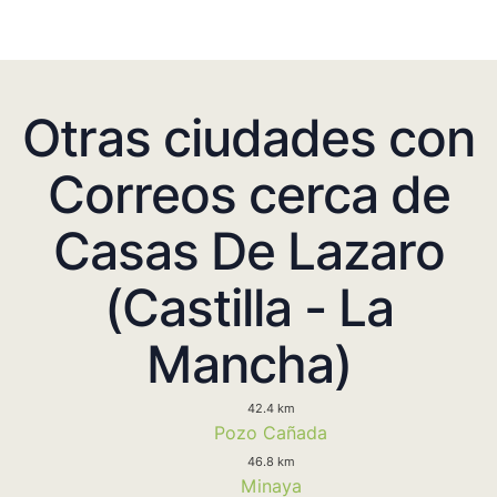
Otras ciudades con
Correos cerca de
Casas De Lazaro
(Castilla - La
Mancha)
42.4 km
Pozo Cañada
46.8 km
Minaya