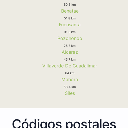
60.8 km
Benatae
51.8 km
Fuensanta
31.3 km
Pozohondo
26.7 km
Alcaraz
43.7 km
Villaverde De Guadalimar
64 km
Mahora
53.4 km
Siles
Códigos postales