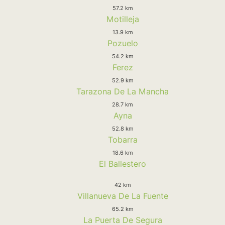
57.2 km
Motilleja
13.9 km
Pozuelo
54.2 km
Ferez
52.9 km
Tarazona De La Mancha
28.7 km
Ayna
52.8 km
Tobarra
18.6 km
El Ballestero
42 km
Villanueva De La Fuente
65.2 km
La Puerta De Segura