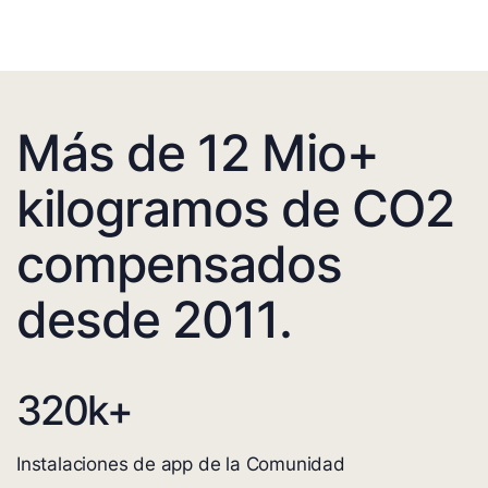
Más de 12 Mio+
kilogramos de CO2
compensados
desde 2011.
320
k+
Instalaciones de app de la Comunidad