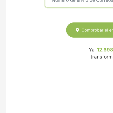
Comprobar el e
Ya
12.698
transfor