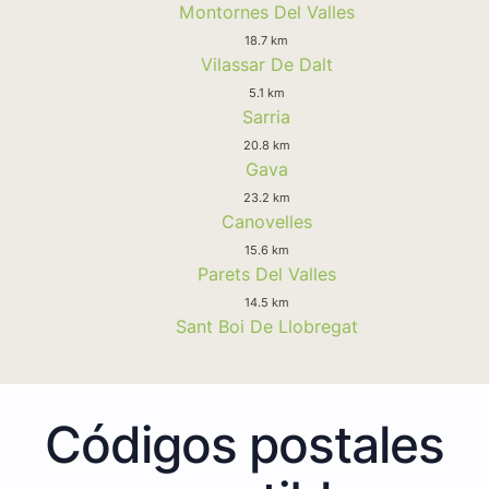
Montornes Del Valles
18.7 km
Vilassar De Dalt
5.1 km
Sarria
20.8 km
Gava
23.2 km
Canovelles
15.6 km
Parets Del Valles
14.5 km
Sant Boi De Llobregat
Códigos postales