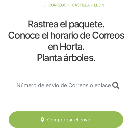
ESPAÑA
CORREOS
CASTILLA - LEON
Rastrea el paquete.
Conoce el horario de Correos
en Horta.
Planta árboles.
Comprobar el envío