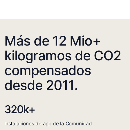
Más de 12 Mio+
kilogramos de CO2
compensados
desde 2011.
320
k+
Instalaciones de app de la Comunidad