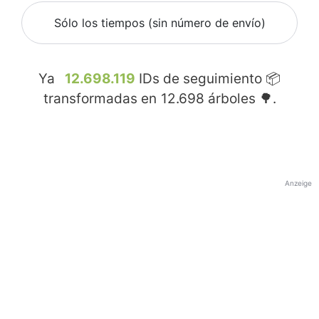
Sólo los tiempos (sin número de envío)
Ya
12.698.119
IDs de seguimiento 📦
transformadas en
12.698
árboles 🌳.
Anzeige