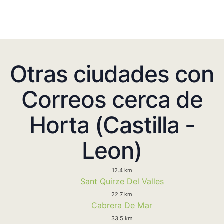
Otras ciudades con
Correos cerca de
Horta (Castilla -
Leon)
12.4 km
Sant Quirze Del Valles
22.7 km
Cabrera De Mar
33.5 km