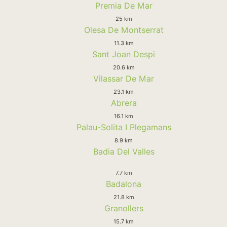
Premia De Mar
25 km
Olesa De Montserrat
11.3 km
Sant Joan Despi
20.6 km
Vilassar De Mar
23.1 km
Abrera
16.1 km
Palau-Solita I Plegamans
8.9 km
Badia Del Valles
7.7 km
Badalona
21.8 km
Granollers
15.7 km