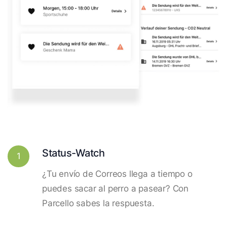
Status-Watch
1
¿Tu envío de Correos llega a tiempo o
puedes sacar al perro a pasear? Con
Parcello sabes la respuesta.