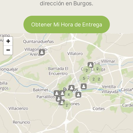
dirección en Burgos.
Obtener Mi Hora de Entrega
+
−
2
2
3
2
2
4
2