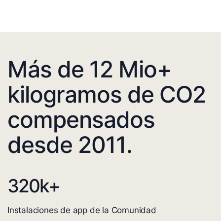
Más de 12 Mio+
kilogramos de CO2
compensados
desde 2011.
320
k+
Instalaciones de app de la Comunidad