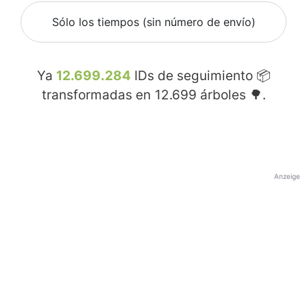
Sólo los tiempos (sin número de envío)
Ya
12.699.284
IDs de seguimiento 📦
transformadas en
12.699
árboles 🌳.
Anzeige