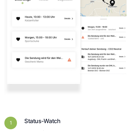
Status-Watch
1