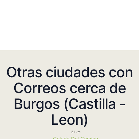
Otras ciudades con
Correos cerca de
Burgos (Castilla -
Leon)
21 km
Celada Del Camino