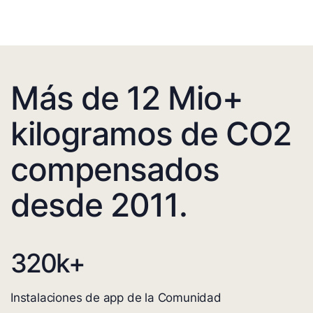
Más de 12 Mio+
kilogramos de CO2
compensados
desde 2011.
320
k+
Instalaciones de app de la Comunidad