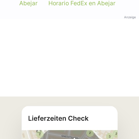
Abejar
Horario FedEx en Abejar
Anzeige