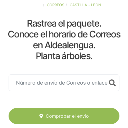
ESPAÑA
CORREOS
CASTILLA - LEON
Rastrea el paquete.
Conoce el horario de Correos
en Aldealengua.
Planta árboles.
Comprobar el envío