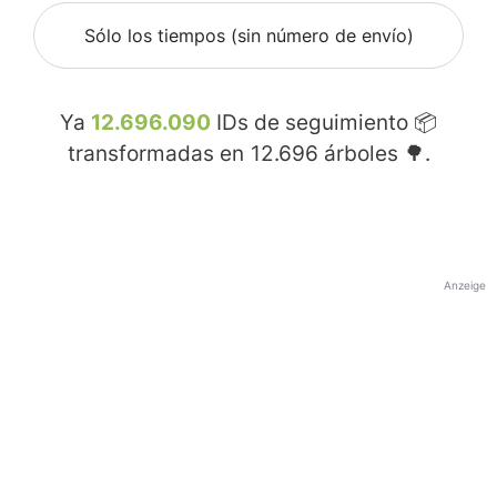
Sólo los tiempos (sin número de envío)
Ya
12.696.090
IDs de seguimiento 📦
transformadas en
12.696
árboles 🌳.
Anzeige