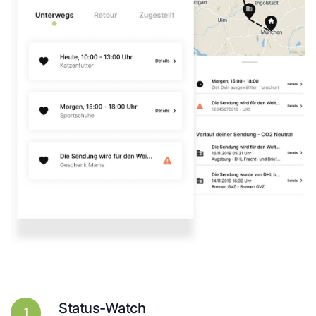
Status-Watch
1