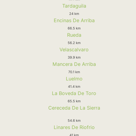
Tardaguila
24 km
Encinas De Arriba
66.5 km
Rueda
56.2 km
Velascalvaro
39.9 km
Mancera De Arriba
70.1 km
Luelmo
41.4 km
La Boveda De Toro
65.5 km
Cereceda De La Sierra
54.6 km
Linares De Riofrio
41 km