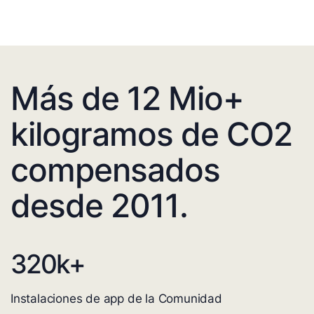
Más de 12 Mio+
kilogramos de CO2
compensados
desde 2011.
320
k+
Instalaciones de app de la Comunidad