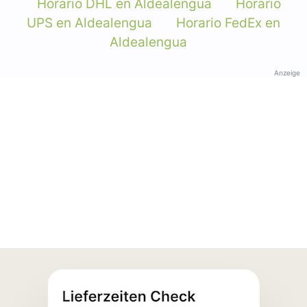
Horario DHL en Aldealengua
Horario
UPS en Aldealengua
Horario FedEx en
Aldealengua
Anzeige