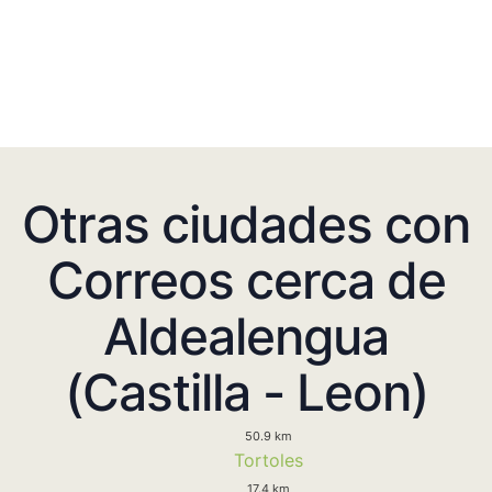
Otras ciudades con
Correos cerca de
Aldealengua
(Castilla - Leon)
50.9 km
Tortoles
17.4 km