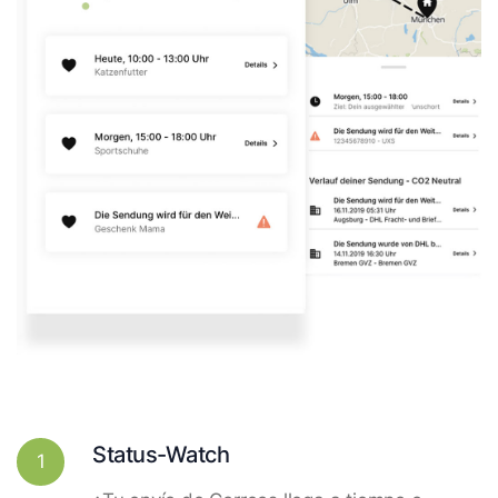
Status-Watch
1