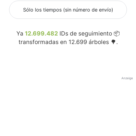
Sólo los tiempos (sin número de envío)
Ya
12.699.482
IDs de seguimiento 📦
transformadas en
12.699
árboles 🌳.
Anzeige