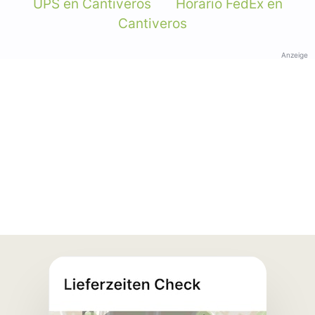
UPS en Cantiveros
Horario FedEx en
Cantiveros
Anzeige