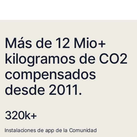
Más de 12 Mio+
kilogramos de CO2
compensados
desde 2011.
320
k+
Instalaciones de app de la Comunidad