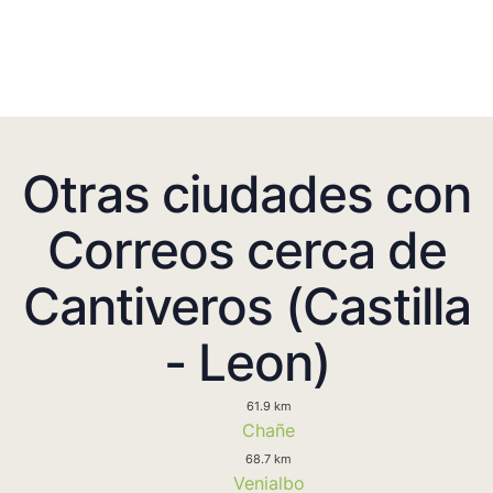
Otras ciudades con
Correos cerca de
Cantiveros (Castilla
- Leon)
61.9 km
Chañe
68.7 km
Venialbo