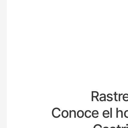
ESPAÑA
Rastre
Conoce el ho