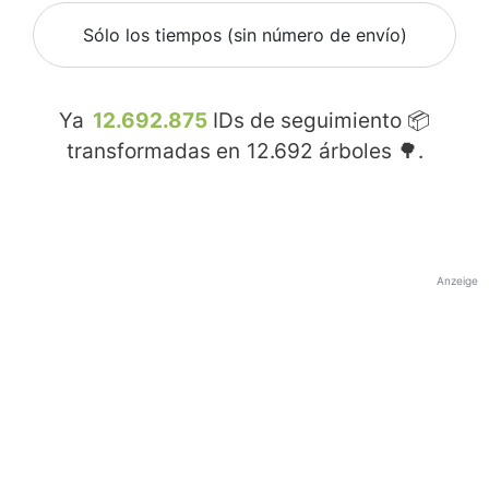
Sólo los tiempos (sin número de envío)
Ya
12.692.875
IDs de seguimiento 📦
transformadas en
12.692
árboles 🌳.
Anzeige