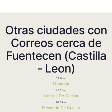
Otras ciudades con
Correos cerca de
Fuentecen (Castilla
- Leon)
52.9 km
Mamolar
43.2 km
Lastras De Cuellar
62.1 km
Fresneda De Cuellar