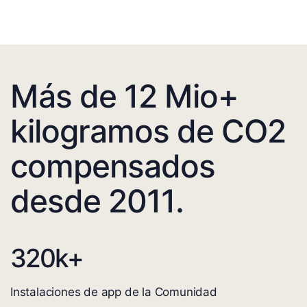
Más de 12 Mio+
kilogramos de CO2
compensados
desde 2011.
320
k+
Instalaciones de app de la Comunidad