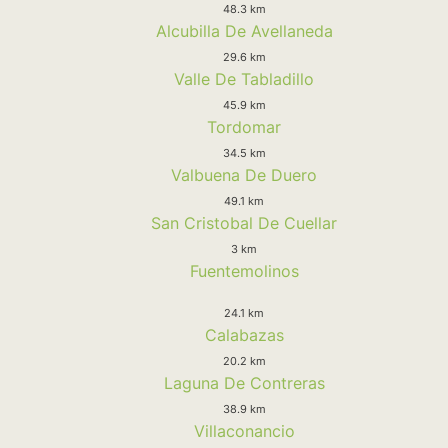
48.3 km
Alcubilla De Avellaneda
29.6 km
Valle De Tabladillo
45.9 km
Tordomar
34.5 km
Valbuena De Duero
49.1 km
San Cristobal De Cuellar
3 km
Fuentemolinos
24.1 km
Calabazas
20.2 km
Laguna De Contreras
38.9 km
Villaconancio