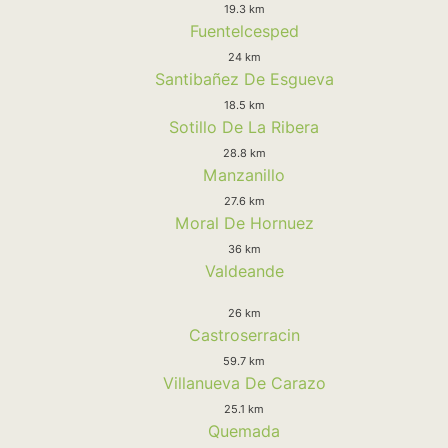
19.3 km
Fuentelcesped
24 km
Santibañez De Esgueva
18.5 km
Sotillo De La Ribera
28.8 km
Manzanillo
27.6 km
Moral De Hornuez
36 km
Valdeande
26 km
Castroserracin
59.7 km
Villanueva De Carazo
25.1 km
Quemada