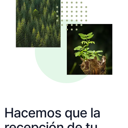
Hacemos que la
recepción de tu