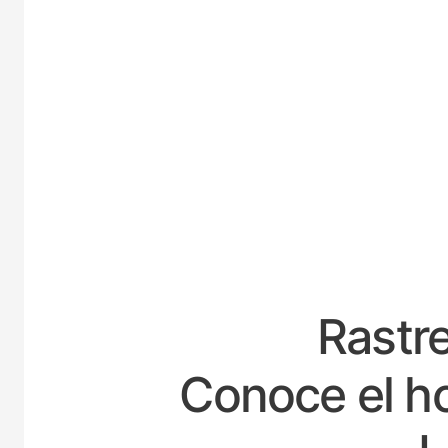
ESPAÑA
Rastre
Conoce el ho