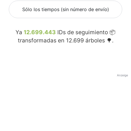
Sólo los tiempos (sin número de envío)
Ya
12.699.443
IDs de seguimiento 📦
transformadas en
12.699
árboles 🌳.
Anzeige