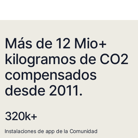
Más de 12 Mio+
kilogramos de CO2
compensados
desde 2011.
320
k+
Instalaciones de app de la Comunidad