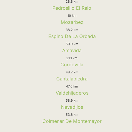
28.8 km
Pedrosillo El Ralo
10 km
Mozarbez
38.2 km
Espino De La Orbada
50.9 km
Amavida
21.1 km
Cordovilla
48.2 km
Cantalapiedra
47.6 km
Valdehijaderos
58.9 km
Navadijos
53.6 km
Colmenar De Montemayor