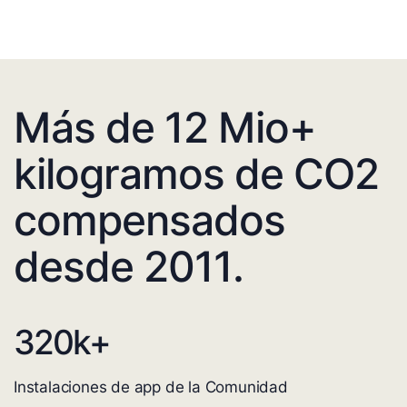
Más de 12 Mio+
kilogramos de CO2
compensados
desde 2011.
320
k+
Instalaciones de app de la Comunidad