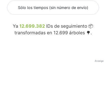
Sólo los tiempos (sin número de envío)
Ya
12.699.382
IDs de seguimiento 📦
transformadas en
12.699
árboles 🌳.
Anzeige