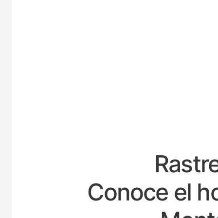
ESPAÑA
Rastre
Conoce el ho