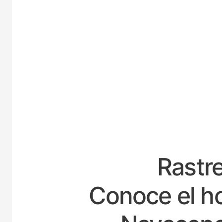
ESPAÑA
Rastre
Conoce el ho