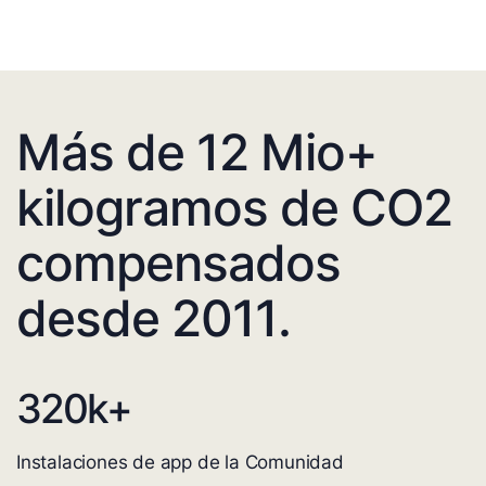
Más de 12 Mio+
kilogramos de CO2
compensados
desde 2011.
320
k+
Instalaciones de app de la Comunidad