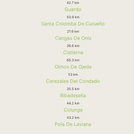
42.7 km
Guardo
50.9 km
Santa Colomba De Curueño
21.6 km
Cangas De Onis
36.6 km
Cistierna
65.3 km
Olmos De Ojeda
53 km
Cerezales Del Condado
35.5 km
Ribadesella
44.2 km
Colunga
43.2 km
Pola De Laviana