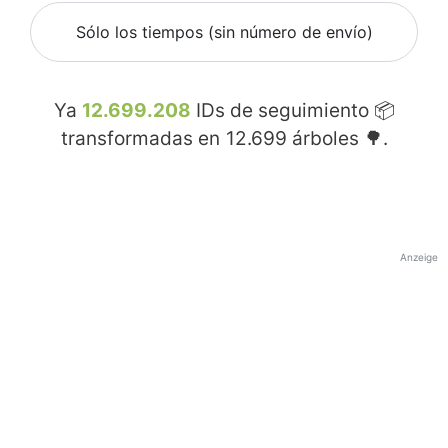
Sólo los tiempos (sin número de envío)
Ya
12.699.208
IDs de seguimiento 📦
transformadas en
12.699
árboles 🌳.
Anzeige