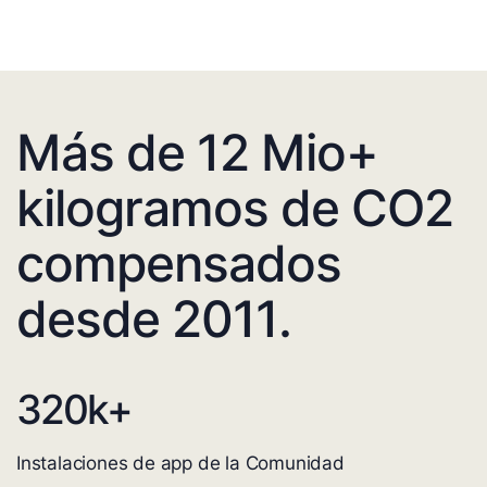
Más de 12 Mio+
kilogramos de CO2
compensados
desde 2011.
320
k+
Instalaciones de app de la Comunidad