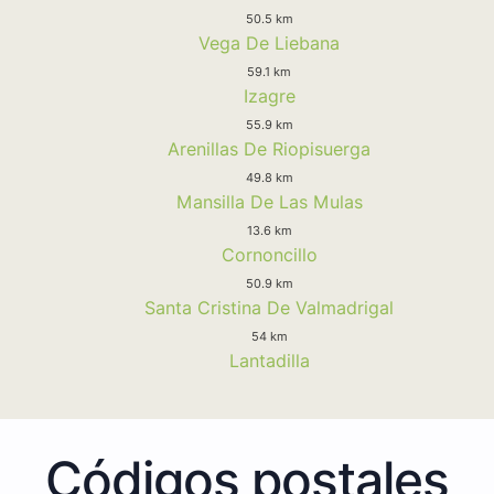
50.5 km
Vega De Liebana
59.1 km
Izagre
55.9 km
Arenillas De Riopisuerga
49.8 km
Mansilla De Las Mulas
13.6 km
Cornoncillo
50.9 km
Santa Cristina De Valmadrigal
54 km
Lantadilla
Códigos postales