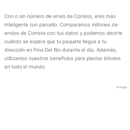
Con o sin número de envío de Correos, eres más
inteligente con parcello. Comparamos millones de
envíos de Correos con tus datos y podemos decirte
cuándo se espera que tu paquete llegue a tu
dirección en Pino Del Rio durante el día. Además,
utilizamos nuestros beneficios para plantar árboles
en todo el mundo.
Anzeige