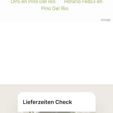
UPS en Pino Del Rio
Horario FedEx en
Pino Del Rio
Anzeige