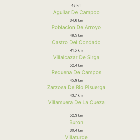
48 km
Aguilar De Campoo
34.6 km
Poblacion De Arroyo
48.5 km
Castro Del Condado
41.5 km
Villalcazar De Sirga
52.4 km
Requena De Campos
45.9 km
Zarzosa De Rio Pisuerga
43.7 km
Villamuera De La Cueza
52.3 km
Buron
30.4 km
Villaturde