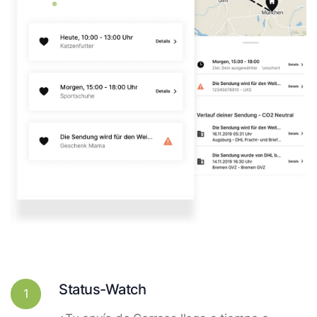
Status-Watch
1