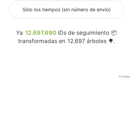
Sólo los tiempos (sin número de envío)
Ya
12.697.690
IDs de seguimiento 📦
transformadas en
12.697
árboles 🌳.
Anzeige