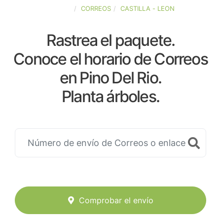
ESPAÑA
CORREOS
CASTILLA - LEON
Rastrea el paquete.
Conoce el horario de Correos
en Pino Del Rio.
Planta árboles.
Comprobar el envío