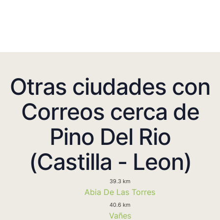
Otras ciudades con
Correos cerca de
Pino Del Rio
(Castilla - Leon)
39.3 km
Abia De Las Torres
40.6 km
Vañes