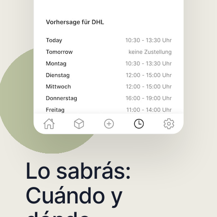
Lo sabrás:
Cuándo y