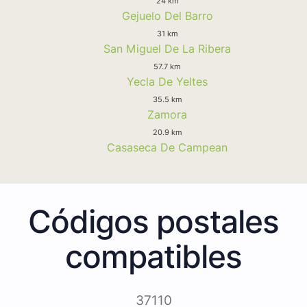
24 km
Gejuelo Del Barro
31 km
San Miguel De La Ribera
57.7 km
Yecla De Yeltes
35.5 km
Zamora
20.9 km
Casaseca De Campean
Códigos postales
compatibles
37110