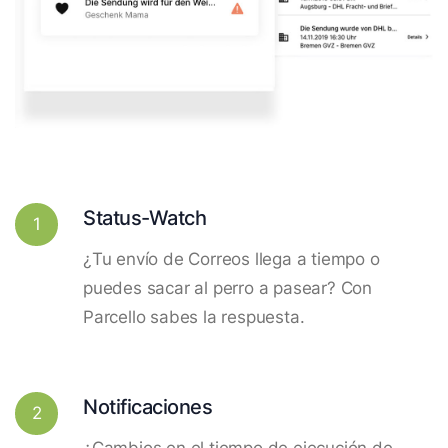
Status-Watch
1
¿Tu envío de Correos llega a tiempo o
puedes sacar al perro a pasear? Con
Parcello sabes la respuesta.
Notificaciones
2
¿Cambios en el tiempo de ejecución de