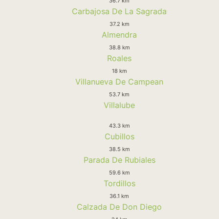
36.7 km
Carbajosa De La Sagrada
37.2 km
Almendra
38.8 km
Roales
18 km
Villanueva De Campean
53.7 km
Villalube
43.3 km
Cubillos
38.5 km
Parada De Rubiales
59.6 km
Tordillos
36.1 km
Calzada De Don Diego