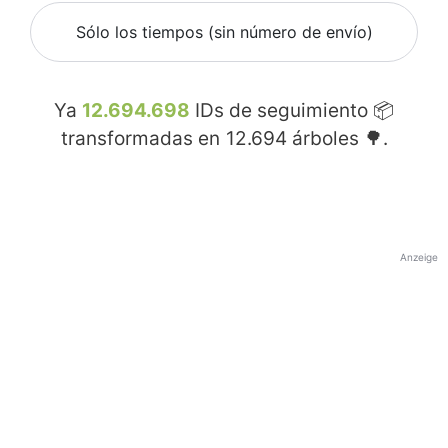
Sólo los tiempos (sin número de envío)
Ya
12.694.698
IDs de seguimiento 📦
transformadas en
12.694
árboles 🌳.
Anzeige