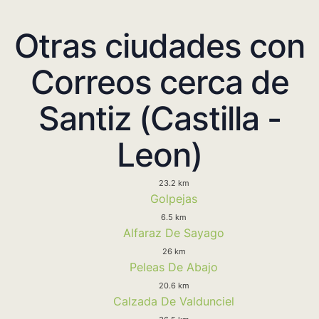
Otras ciudades con
Correos cerca de
Santiz (Castilla -
Leon)
23.2 km
Golpejas
6.5 km
Alfaraz De Sayago
26 km
Peleas De Abajo
20.6 km
Calzada De Valdunciel