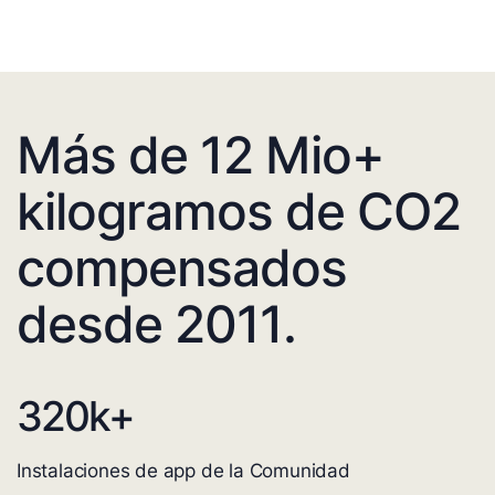
Más de 12 Mio+
kilogramos de CO2
compensados
desde 2011.
320
k+
Instalaciones de app de la Comunidad