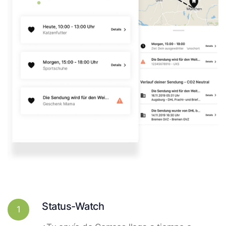
Status-Watch
1