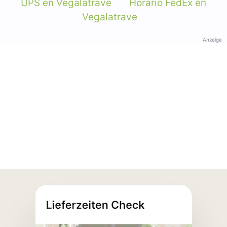
UPS en Vegalatrave
Horario FedEx en
Vegalatrave
Anzeige