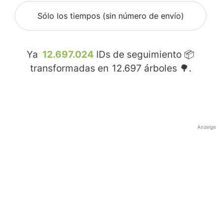
Sólo los tiempos (sin número de envío)
Ya
12.697.024
IDs de seguimiento 📦
transformadas en
12.697
árboles 🌳.
Anzeige