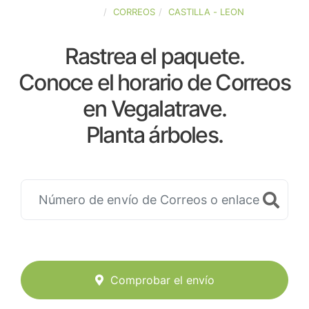
ESPAÑA
CORREOS
CASTILLA - LEON
Rastrea el paquete.
Conoce el horario de Correos
en Vegalatrave.
Planta árboles.
Comprobar el envío