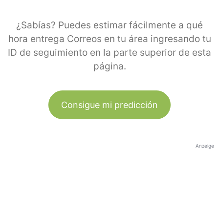
¿Sabías? Puedes estimar fácilmente a qué
hora entrega Correos en tu área ingresando tu
ID de seguimiento en la parte superior de esta
página.
Consigue mi predicción
Anzeige