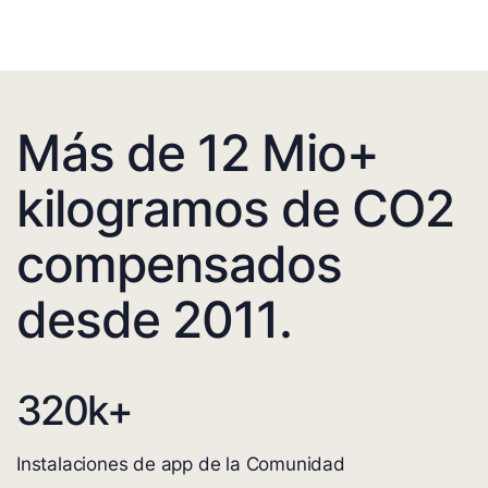
Más de 12 Mio+
kilogramos de CO2
compensados
desde 2011.
320
k+
Instalaciones de app de la Comunidad